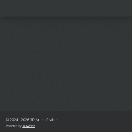
e
e
h
e
l
e
a
l
e
l
r
e
n
e
n
© 2024 - 2026 3D Arties Crafties
Powered by
JouwWeb