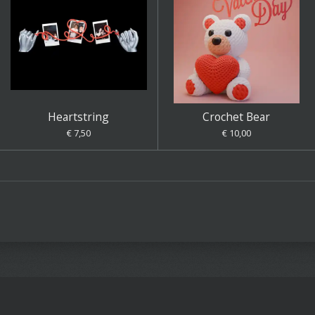
Heartstring
Crochet Bear
€ 7,50
€ 10,00