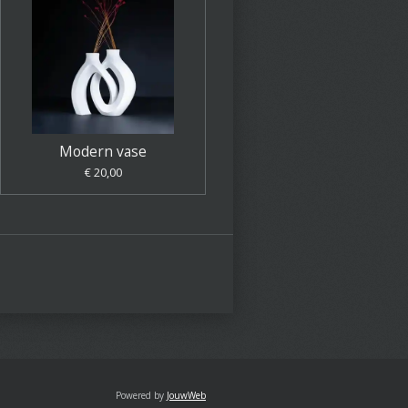
Modern vase
€ 20,00
Powered by
JouwWeb