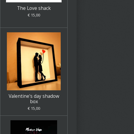
The Love shack
€ 15,00
Valentine's day shadow
box
€ 15,00