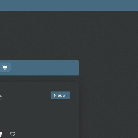
e
Nieuw!