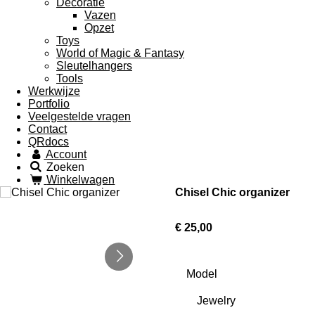
Decoratie
Vazen
Opzet
Toys
World of Magic & Fantasy
Sleutelhangers
Tools
Werkwijze
Portfolio
Veelgestelde vragen
Contact
QRdocs
Account
Zoeken
Winkelwagen
Chisel Chic organizer
€ 25,00
Model