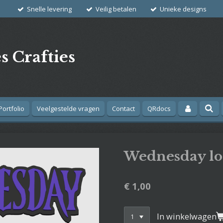
Snelle levering
Veilig betalen
Unieke designs
s Crafties
Portfolio
Veelgestelde vragen
Contact
QRdocs
Wednesday lo
€ 1,00
In winkelwagen