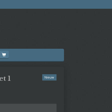
et 1
Nieuw