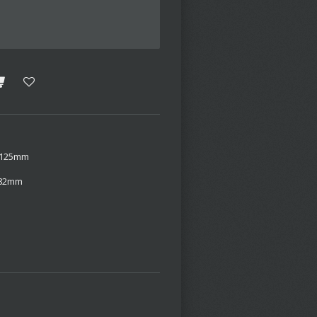
: 125mm
: 82mm