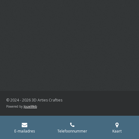
© 2024 - 2026 3D Arties Crafties
Powered by
JouwWeb
E-mailadres
Telefoonnummer
Kaart