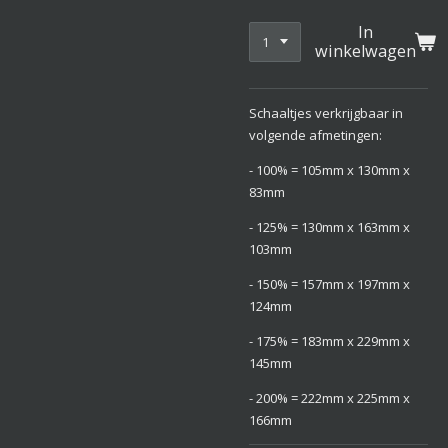
In
winkelwagen
Schaaltjes verkrijgbaar in
volgende afmetingen:
- 100% = 105mm x 130mm x
83mm
- 125% = 130mm x 163mm x
103mm
- 150% = 157mm x 197mm x
124mm
- 175% = 183mm x 229mm x
145mm
- 200% = 222mm x 225mm x
166mm