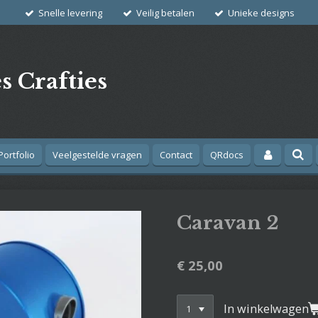
Snelle levering
Veilig betalen
Unieke designs
s Crafties
Portfolio
Veelgestelde vragen
Contact
QRdocs
Caravan 2
€ 25,00
In winkelwagen