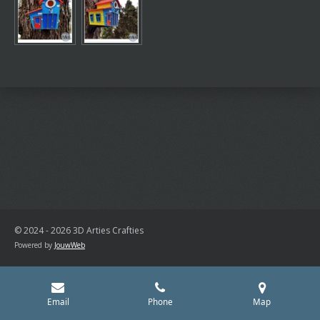
© 2024 - 2026 3D Arties Crafties
Powered by
JouwWeb
Email
Phone
Map