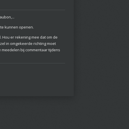
ubon,...
 te kunnen openen.
. Hou er rekening mee dat om de
zzel in omgekeerde richting moet
e meedelen bij commentaar tijdens